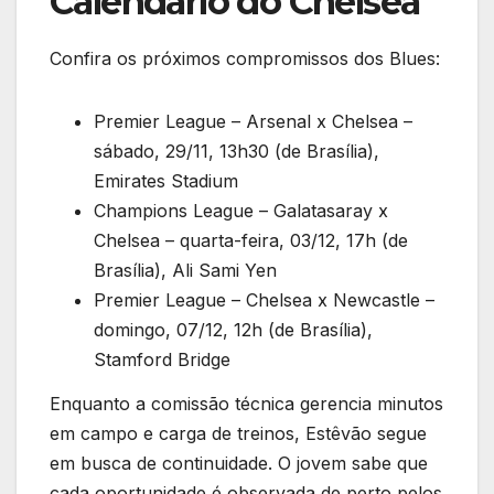
Calendário do Chelsea
Confira os próximos compromissos dos Blues:
Premier League – Arsenal x Chelsea –
sábado, 29/11, 13h30 (de Brasília),
Emirates Stadium
Champions League – Galatasaray x
Chelsea – quarta-feira, 03/12, 17h (de
Brasília), Ali Sami Yen
Premier League – Chelsea x Newcastle –
domingo, 07/12, 12h (de Brasília),
Stamford Bridge
Enquanto a comissão técnica gerencia minutos
em campo e carga de treinos, Estêvão segue
em busca de continuidade. O jovem sabe que
cada oportunidade é observada de perto pelos