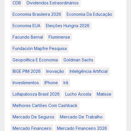
CDB
Dividendos Extraordinários
Economia Brasileira 2026
Economia Da Educação
Economia EUA
Eleições Hungria 2026
Facundo Bernal
Fluminense
Fundación Mapfre Pesquisa
Geopolítica E Economia
Goldman Sachs
IBGE PIM 2026
Inovação
Inteligência Artificial
Investimentos
IPhone
Irã
Lollapalooza Brasil 2026
Lucho Acosta
Matisse
Melhores Cartões Com Cashback
Mercado De Seguros
Mercado De Trabalho
Mercado Financeiro
Mercado Financeiro 2026