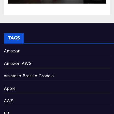
TAGS
Amazon
Amazon AWS
amistoso Brasil x Croácia
Apple
AWS
B3