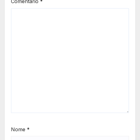
Comentário
*
Nome
*