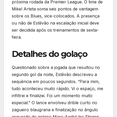
próxima rodada da Premier League. O time de
Mikel Arteta soma seis pontos de vantagem
sobre os Blues, vice-colocados. A presença
ou não de Estêvão na escalação inicial deve
ser decidida após os treinamentos de sexta-
feira.
Detalhes do golaço
Questionado sobre a jogada que resultou no
segundo gol da noite, Estêvão descreveu a
sequência em poucos segundos. “Para mim,
tudo aconteceu muito rápido. Vi o espaço, me
infiltrei e finalizei. Foi um momento muito
especial.” O lance envolveu drible curto no
zagueiro blaugrana e finalização no ângulo
esquerdo do goleiro Marc-André ter Stegen.