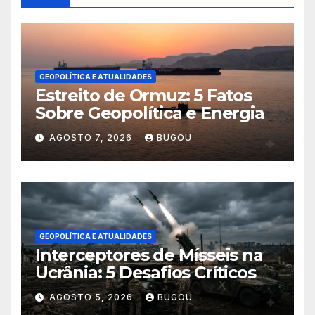
GEOPOLÍTICA E ATUALIDADES
Estreito de Ormuz: 5 Fatos
Sobre Geopolítica e Energia
AGOSTO 7, 2026
BUGOU
GEOPOLÍTICA E ATUALIDADES
Interceptores de Mísseis na
Ucrânia: 5 Desafios Críticos
AGOSTO 5, 2026
BUGOU