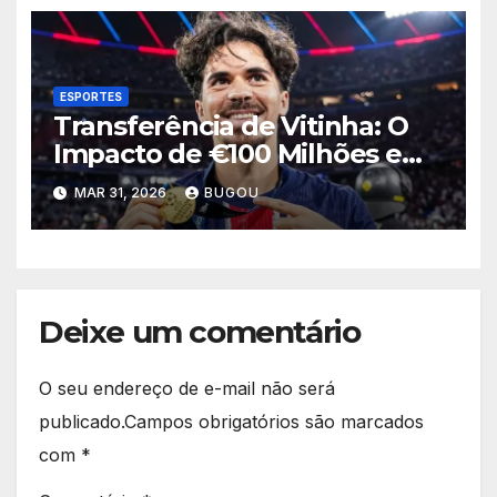
ESPORTES
Transferência de Vitinha: O
Impacto de €100 Milhões em
2026
MAR 31, 2026
BUGOU
Deixe um comentário
O seu endereço de e-mail não será
publicado.
Campos obrigatórios são marcados
com
*