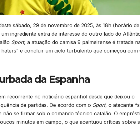
deste sábado, 29 de novembro de 2025, às 18h (horário de
um ingrediente extra de interesse do outro lado do Atlântic
talão
Sport
, a atuação do camisa 9 palmeirense é tratada n
 haters” e concluir um ciclo turbulento que começou com
nturbada da Espanha
m recorrente no noticiário espanhol desde que deixou o
equência de partidas. De acordo com o
Sport
, o atacante “s
 não se firmar sob o comando técnico catalão. O emprést
 poucos minutos em campo, o que acentuou críticas sobre 