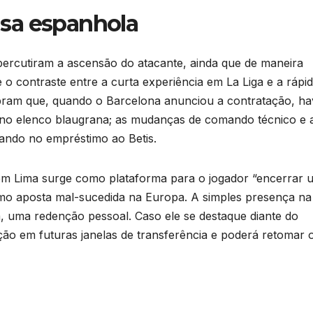
sa espanhola
percutiram a ascensão do atacante, ainda que de maneira
o contraste entre a curta experiência em La Liga e a rápi
mbram que, quando o Barcelona anunciou a contratação, ha
 no elenco blaugrana; as mudanças de comando técnico e 
nando no empréstimo ao Betis.
 em Lima surge como plataforma para o jogador “encerrar 
omo aposta mal-sucedida na Europa. A simples presença na 
a, uma redenção pessoal. Caso ele se destaque diante do
ção em futuras janelas de transferência e poderá retomar 