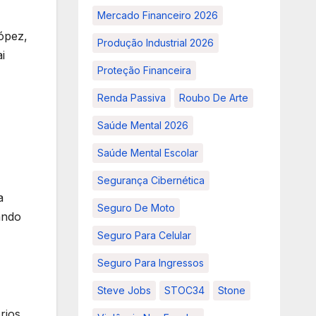
Mercado Financeiro 2026
López,
Produção Industrial 2026
i
Proteção Financeira
Renda Passiva
Roubo De Arte
Saúde Mental 2026
Saúde Mental Escolar
Segurança Cibernética
a
Seguro De Moto
ando
Seguro Para Celular
Seguro Para Ingressos
Steve Jobs
STOC34
Stone
rios