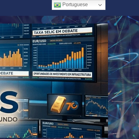
Portuguese