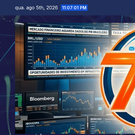
Skip
qua. ago 5th, 2026
11:07:03 PM
to
content