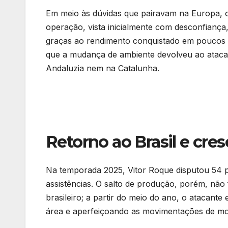
Em meio às dúvidas que pairavam na Europa, o 
operação, vista inicialmente com desconfiança, 
graças ao rendimento conquistado em poucos m
que a mudança de ambiente devolveu ao ataca
Andaluzia nem na Catalunha.
Retorno ao Brasil e cre
Na temporada 2025, Vitor Roque disputou 54 pa
assistências. O salto de produção, porém, não f
brasileiro; a partir do meio do ano, o atacant
área e aperfeiçoando as movimentações de mobi