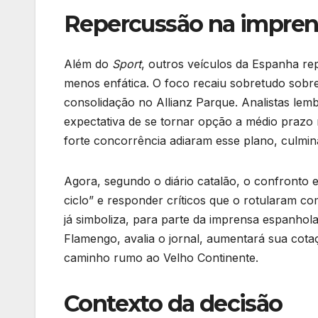
Repercussão na impren
Além do
Sport
, outros veículos da Espanha re
menos enfática. O foco recaiu sobretudo sobre 
consolidação no Allianz Parque. Analistas le
expectativa de se tornar opção a médio prazo
forte concorrência adiaram esse plano, culmi
Agora, segundo o diário catalão, o confronto
ciclo” e responder críticos que o rotularam c
já simboliza, para parte da imprensa espanhol
Flamengo, avalia o jornal, aumentará sua cota
caminho rumo ao Velho Continente.
Contexto da decisão