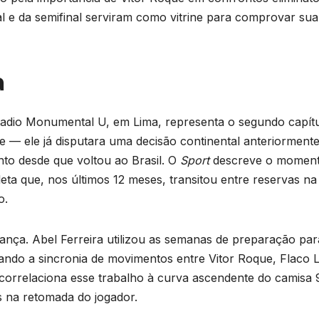
nal e da semifinal serviram como vitrine para comprovar sua
a
tadio Monumental U, em Lima, representa o segundo capít
te — ele já disputara uma decisão continental anteriormente
to desde que voltou ao Brasil. O
Sport
descreve o momen
eta que, nos últimos 12 meses, transitou entre reservas na
o.
iança. Abel Ferreira utilizou as semanas de preparação par
orçando a sincronia de movimentos entre Vitor Roque, Flaco
correlaciona esse trabalho à curva ascendente do camisa 
s na retomada do jogador.