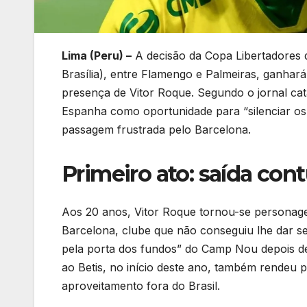
Lima (Peru) –
A decisão da Copa Libertadores 
Brasília), entre Flamengo e Palmeiras, ganhará 
presença de Vitor Roque. Segundo o jornal ca
Espanha como oportunidade para “silenciar os
passagem frustrada pelo Barcelona.
Primeiro ato: saída co
Aos 20 anos, Vitor Roque tornou-se personage
Barcelona, clube que não conseguiu lhe dar s
pela porta dos fundos” do Camp Nou depois de
ao Betis, no início deste ano, também rendeu
aproveitamento fora do Brasil.