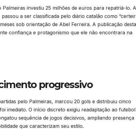
Palmeiras investiu 25 milhões de euros para repatriá-lo. 
passou a ser classificada pelo diário catalão como “certeir
eses sob orientação de Abel Ferreira. A publicação dest
nte confiança e protagonismo que ele não encontrara na
scimento progressivo
rtidas pelo Palmeiras, marcou 20 gols e distribuiu cinco
oi imediato. O início discreto exigiu readaptação ao futebol
e engatou sequência de jogos decisivos, ampliando presença
lidade que caracterizam seu estilo.