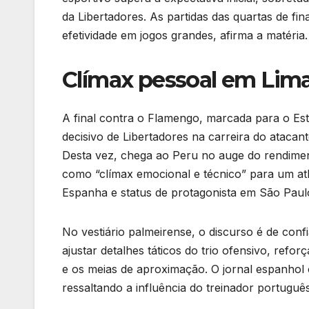
da Libertadores. As partidas das quartas de fi
efetividade em jogos grandes, afirma a matéria.
Clímax pessoal em Lim
A final contra o Flamengo, marcada para o Es
decisivo de Libertadores na carreira do atacan
Desta vez, chega ao Peru no auge do rendimen
como “clímax emocional e técnico” para um atl
Espanha e status de protagonista em São Paul
No vestiário palmeirense, o discurso é de conf
ajustar detalhes táticos do trio ofensivo, ref
e os meias de aproximação. O jornal espanhol 
ressaltando a influência do treinador portuguê