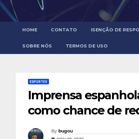
HOME
CONTATO
ISENÇÃO DE RESPO
SOBRE NÓS
TERMOS DE USO
ESPORTES
Imprensa espanhola 
como chance de red
By
bugou