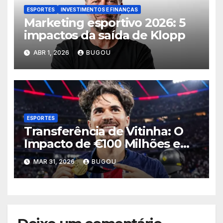
ESPORTES
INVESTIMENTOS E FINANÇAS
Marketing esportivo 2026: 5
impactos da saída de Klopp
ABR 1, 2026
BUGOU
ESPORTES
Transferência de Vitinha: O
Impacto de €100 Milhões em
2026
MAR 31, 2026
BUGOU