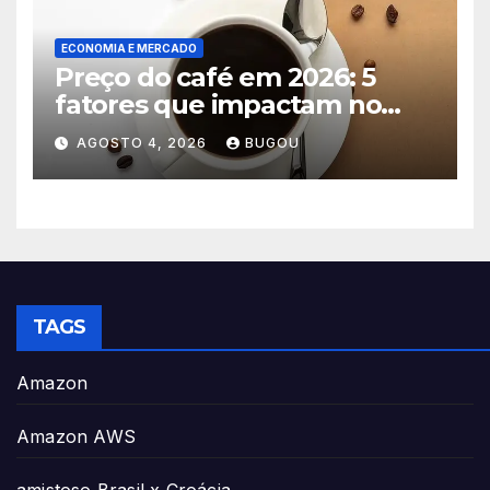
ECONOMIA E MERCADO
Preço do café em 2026: 5
fatores que impactam no
consumo
AGOSTO 4, 2026
BUGOU
TAGS
Amazon
Amazon AWS