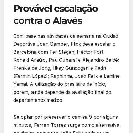
Provável escalação
contra o Alavés
Com base nas atividades da semana na Ciudad
Deportiva Joan Gamper, Flick deve escalar o
Barcelona com Ter Stegen; Héctor Fort,
Ronald Araújo, Pau Cubarsí e Alejandro Baldé;
Frenkie de Jong, Ilkay Gündogan e Pedri
(Fermin López); Raphinha, Joao Félix e Lamine
Yamal. A utilização do brasileiro de início,
porém, ainda depende da avaliação final do
departamento médico.
Se optar por preservar o camisa 9 por alguns
minutos, Ferran Torres surge como alternativa
na direita, enquanto João Félix pode atuar