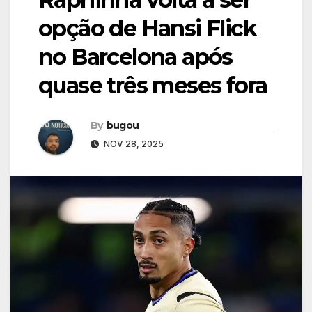
opção de Hansi Flick
no Barcelona após
quase três meses fora
By
bugou
NOV 28, 2025