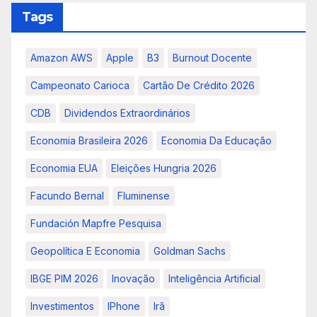
Tags
Amazon AWS
Apple
B3
Burnout Docente
Campeonato Carioca
Cartão De Crédito 2026
CDB
Dividendos Extraordinários
Economia Brasileira 2026
Economia Da Educação
Economia EUA
Eleições Hungria 2026
Facundo Bernal
Fluminense
Fundación Mapfre Pesquisa
Geopolítica E Economia
Goldman Sachs
IBGE PIM 2026
Inovação
Inteligência Artificial
Investimentos
IPhone
Irã