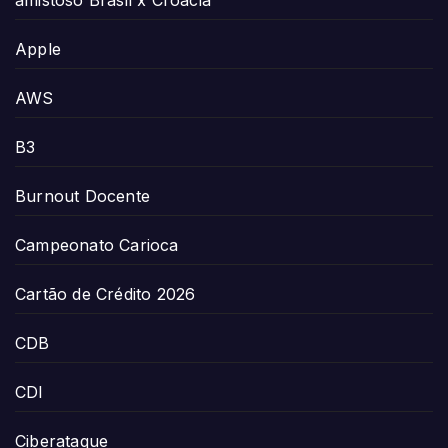
amistoso Brasil x Croácia
Apple
AWS
B3
Burnout Docente
Campeonato Carioca
Cartão de Crédito 2026
CDB
CDI
Ciberataque