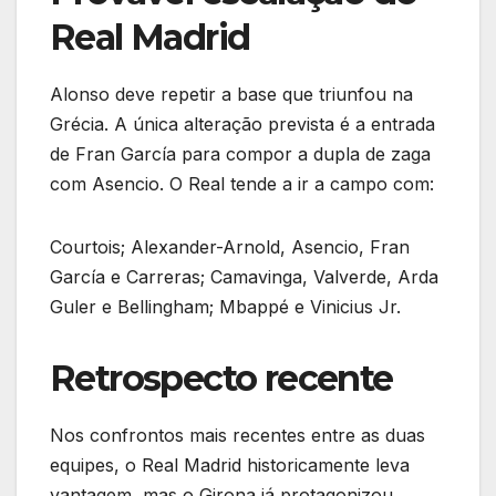
Real Madrid
Alonso deve repetir a base que triunfou na
Grécia. A única alteração prevista é a entrada
de Fran García para compor a dupla de zaga
com Asencio. O Real tende a ir a campo com:
Courtois; Alexander-Arnold, Asencio, Fran
García e Carreras; Camavinga, Valverde, Arda
Guler e Bellingham; Mbappé e Vinicius Jr.
Retrospecto recente
Nos confrontos mais recentes entre as duas
equipes, o Real Madrid historicamente leva
vantagem, mas o Girona já protagonizou