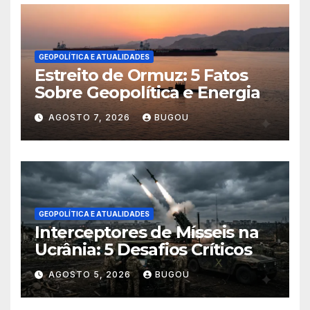
GEOPOLÍTICA E ATUALIDADES
Estreito de Ormuz: 5 Fatos
Sobre Geopolítica e Energia
AGOSTO 7, 2026
BUGOU
GEOPOLÍTICA E ATUALIDADES
Interceptores de Mísseis na
Ucrânia: 5 Desafios Críticos
AGOSTO 5, 2026
BUGOU