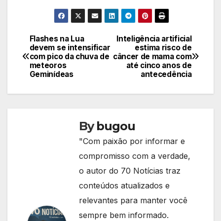
Flashes na Lua
Inteligência artificial
Navegação
devem se intensificar
estima risco de
com pico da chuva de
câncer de mama com
de
meteoros
até cinco anos de
Geminídeas
antecedência
Post
By
bugou
"Com paixão por informar e
compromisso com a verdade,
o autor do 70 Notícias traz
conteúdos atualizados e
relevantes para manter você
sempre bem informado.