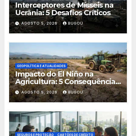
Interceptores de Mísseis na
Ucrânia: 5 Desafios Críticos
AGOSTO 5, 2026
BUGOU
GEOPOLÍTICA E ATUALIDADES
Impacto do El Niño na
Agricultura: 5 Consequências
Críticas
AGOSTO 5, 2026
BUGOU
SEGUROS E PROTEÇÃO
CARTÕES DE CRÉDITO