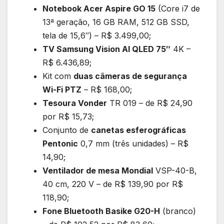
Notebook Acer Aspire GO 15
(Core i7 de
13ª geração, 16 GB RAM, 512 GB SSD,
tela de 15,6″) – R$ 3.499,00;
TV Samsung Vision AI QLED 75″
4K –
R$ 6.436,89;
Kit com
duas câmeras de segurança
Wi-Fi PTZ
– R$ 168,00;
Tesoura Vonder
TR 019 – de R$ 24,90
por R$ 15,73;
Conjunto de
canetas esferográficas
Pentonic
0,7 mm (três unidades) – R$
14,90;
Ventilador de mesa Mondial
VSP-40-B,
40 cm, 220 V – de R$ 139,90 por R$
118,90;
Fone Bluetooth Basike G20-H
(branco)