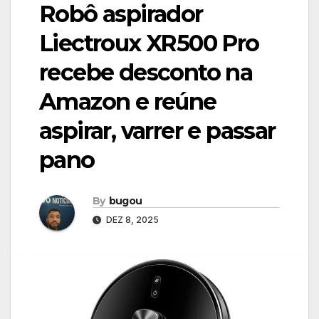
Robô aspirador
Liectroux XR500 Pro
recebe desconto na
Amazon e reúne
aspirar, varrer e passar
pano
By
bugou
DEZ 8, 2025