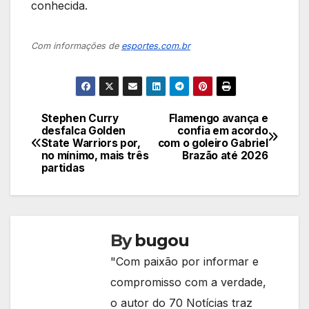
conhecida.
Com informações de
esportes.com.br
Stephen Curry
Flamengo avança e
Navegação
desfalca Golden
confia em acordo
State Warriors por,
com o goleiro Gabriel
de
no mínimo, mais três
Brazão até 2026
partidas
Post
By
bugou
"Com paixão por informar e
compromisso com a verdade,
o autor do 70 Notícias traz