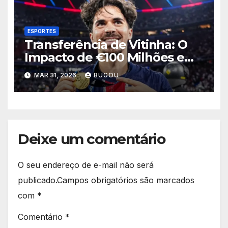
ESPORTES
Transferência de Vitinha: O
Impacto de €100 Milhões em
2026
MAR 31, 2026
BUGOU
Deixe um comentário
O seu endereço de e-mail não será
publicado.
Campos obrigatórios são marcados
com
*
Comentário
*