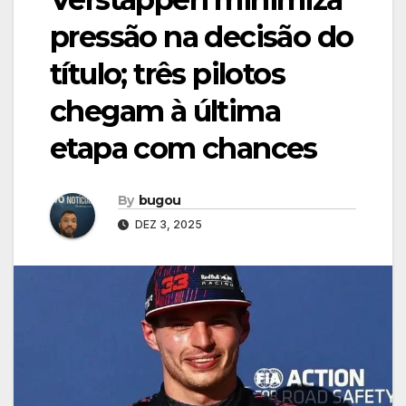
pressão na decisão do
título; três pilotos
chegam à última
etapa com chances
By
bugou
DEZ 3, 2025