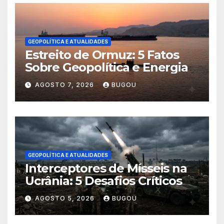
GEOPOLÍTICA E ATUALIDADES
Estreito de Ormuz: 5 Fatos
Sobre Geopolítica e Energia
AGOSTO 7, 2026
BUGOU
GEOPOLÍTICA E ATUALIDADES
Interceptores de Mísseis na
Ucrânia: 5 Desafios Críticos
AGOSTO 5, 2026
BUGOU