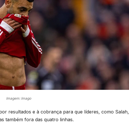
Imagem: Imago
por resultados e à cobrança para que líderes, como Salah,
 também fora das quatro linhas.