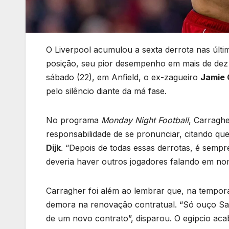
O Liverpool acumulou a sexta derrota nas últi
posição, seu pior desempenho em mais de dez
sábado (22), em Anfield, o ex-zagueiro
Jamie 
pelo silêncio diante da má fase.
No programa
Monday Night Football
, Carraghe
responsabilidade de se pronunciar, citando qu
Dijk
. “Depois de todas essas derrotas, é sempr
deveria haver outros jogadores falando em nom
Carragher foi além ao lembrar que, na tempor
demora na renovação contratual. “Só ouço Sa
de um novo contrato”, disparou. O egípcio ac