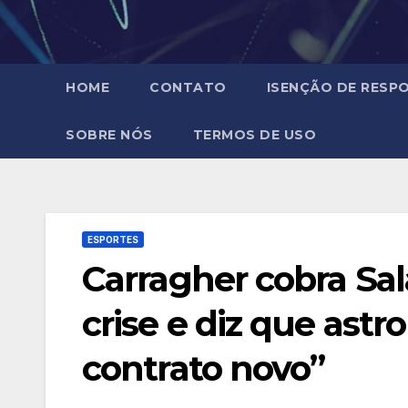
HOME
CONTATO
ISENÇÃO DE RESPO
SOBRE NÓS
TERMOS DE USO
ESPORTES
Carragher cobra Sal
crise e diz que astr
contrato novo”