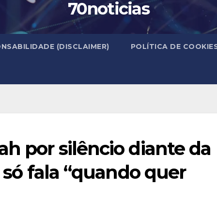
70noticias
NSABILIDADE (DISCLAIMER)
POLÍTICA DE COOKIE
ah por silêncio diante da
o só fala “quando quer