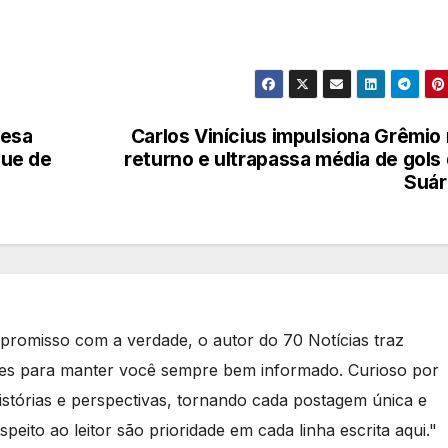
cesa
Carlos Vinícius impulsiona Grêmio
que de
returno e ultrapassa média de gols
Suár
romisso com a verdade, o autor do 70 Notícias traz
tes para manter você sempre bem informado. Curioso por
stórias e perspectivas, tornando cada postagem única e
speito ao leitor são prioridade em cada linha escrita aqui."