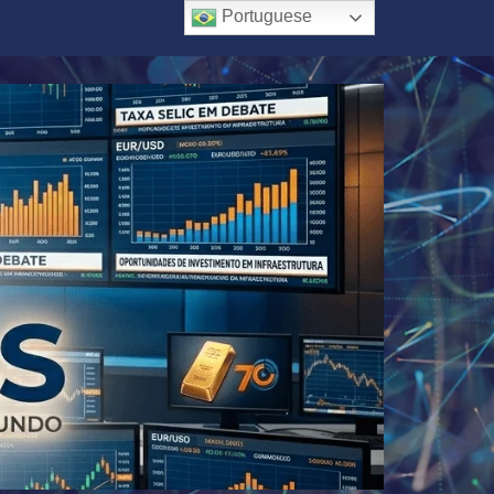
Portuguese