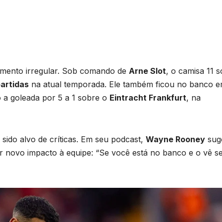
 momento irregular. Sob comando de
Arne Slot
, o camisa 11 
partidas
na atual temporada. Ele também ficou no banco 
do a goleada por 5 a 1 sobre o
Eintracht Frankfurt
, na
sido alvo de críticas. Em seu podcast,
Wayne Rooney
sug
dar novo impacto à equipe: “Se você está no banco e o vê 