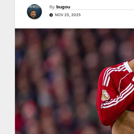
By
bugou
NOV 25, 2025