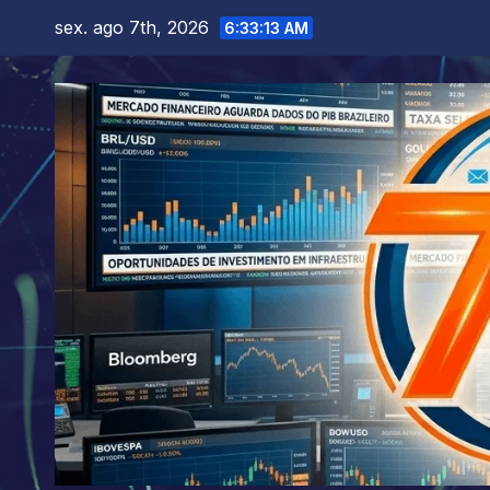
Skip
sex. ago 7th, 2026
6:33:14 AM
to
content