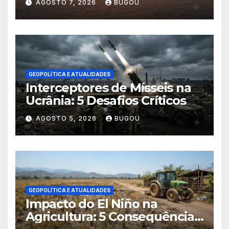
AGOSTO 7, 2026
BUGOU
GEOPOLÍTICA E ATUALIDADES
Interceptores de Mísseis na
Ucrânia: 5 Desafios Críticos
AGOSTO 5, 2026
BUGOU
GEOPOLÍTICA E ATUALIDADES
Impacto do El Niño na
Agricultura: 5 Consequências