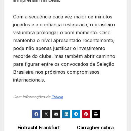
a imprensa francesa.
Com a sequência cada vez maior de minutos
jogados e a confiança restaurada, o brasileiro
vislumbra prolongar o bom momento. Caso
mantenha o nível apresentado recentemente,
pode não apenas justificar o investimento
recorde do clube, mas também abrir caminho
para figurar entre os convocados da Seleção
Brasileira nos próximos compromissos
internacionais.
Com informações de
Trivela
Eintracht Frankfurt
Carragher cobra
Navegação