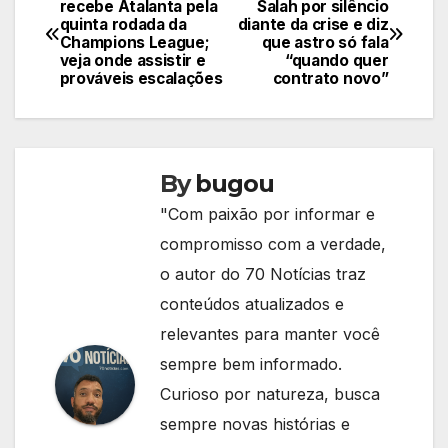
recebe Atalanta pela
Salah por silêncio
quinta rodada da
diante da crise e diz
de
Champions League;
que astro só fala
veja onde assistir e
“quando quer
Post
prováveis escalações
contrato novo”
By
bugou
"Com paixão por informar e
compromisso com a verdade,
o autor do 70 Notícias traz
conteúdos atualizados e
relevantes para manter você
sempre bem informado.
Curioso por natureza, busca
sempre novas histórias e