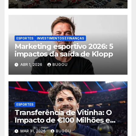
ESPORTES
INVESTIMENTOS E FINANÇAS
Marketing esportivo 2026: 5
impactos da saída de Klopp
ABR 1, 2026
BUGOU
ESPORTES
Transferência de Vitinha: O
Impacto de €100 Milhões em
2026
MAR 31, 2026
BUGOU