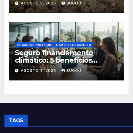
Críticas
AGOSTO 5, 2026
BUGOU
SEGUROS E PROTEÇÃO
CARTÕES DE CRÉDITO
Seguro financiamento
climático: 5 benefícios
essenciais
AGOSTO 4, 2026
BUGOU
TAGS