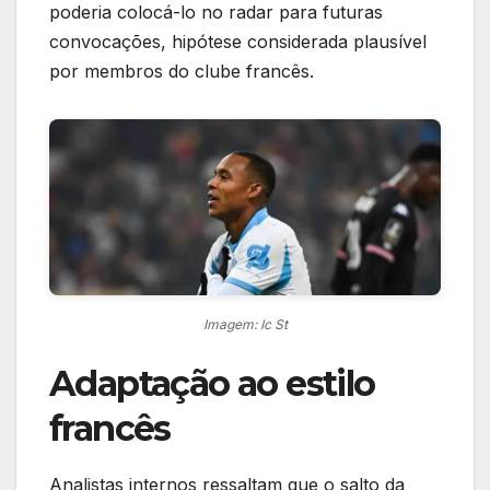
poderia colocá-lo no radar para futuras
convocações, hipótese considerada plausível
por membros do clube francês.
Imagem: Ic St
Adaptação ao estilo
francês
Analistas internos ressaltam que o salto da