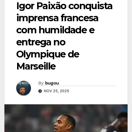
Igor Paixão conquista
imprensa francesa
com humildade e
entrega no
Olympique de
Marseille
By
bugou
NOV 25, 2025