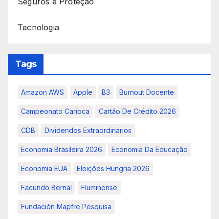
Seguros e Proteção
Tecnologia
Tags
Amazon AWS
Apple
B3
Burnout Docente
Campeonato Carioca
Cartão De Crédito 2026
CDB
Dividendos Extraordinários
Economia Brasileira 2026
Economia Da Educação
Economia EUA
Eleições Hungria 2026
Facundo Bernal
Fluminense
Fundación Mapfre Pesquisa