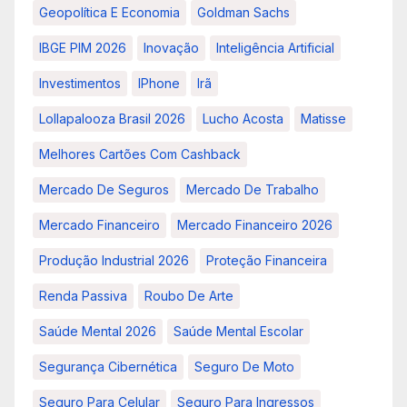
Geopolítica E Economia
Goldman Sachs
IBGE PIM 2026
Inovação
Inteligência Artificial
Investimentos
IPhone
Irã
Lollapalooza Brasil 2026
Lucho Acosta
Matisse
Melhores Cartões Com Cashback
Mercado De Seguros
Mercado De Trabalho
Mercado Financeiro
Mercado Financeiro 2026
Produção Industrial 2026
Proteção Financeira
Renda Passiva
Roubo De Arte
Saúde Mental 2026
Saúde Mental Escolar
Segurança Cibernética
Seguro De Moto
Seguro Para Celular
Seguro Para Ingressos