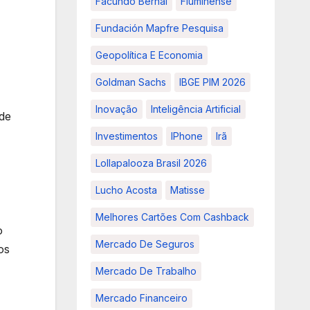
Facundo Bernal
Fluminense
Fundación Mapfre Pesquisa
Geopolítica E Economia
Goldman Sachs
IBGE PIM 2026
Inovação
Inteligência Artificial
de
Investimentos
IPhone
Irã
Lollapalooza Brasil 2026
Lucho Acosta
Matisse
Melhores Cartões Com Cashback
o
Mercado De Seguros
os
Mercado De Trabalho
Mercado Financeiro