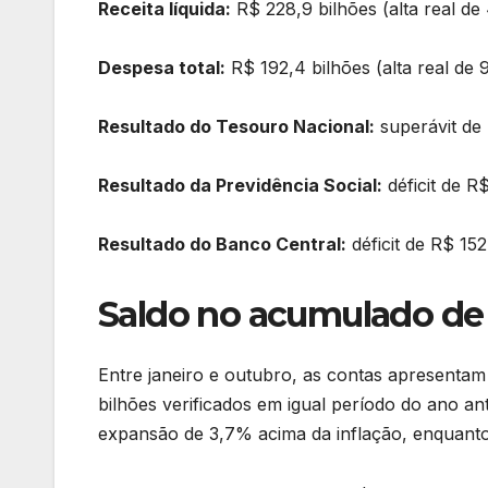
Receita líquida:
R$ 228,9 bilhões (alta real de
Despesa total:
R$ 192,4 bilhões (alta real de 
Resultado do Tesouro Nacional:
superávit de 
Resultado da Previdência Social:
déficit de R
Resultado do Banco Central:
déficit de R$ 15
Saldo no acumulado de
Entre janeiro e outubro, as contas apresentam 
bilhões verificados em igual período do ano ant
expansão de 3,7% acima da inflação, enquanto 