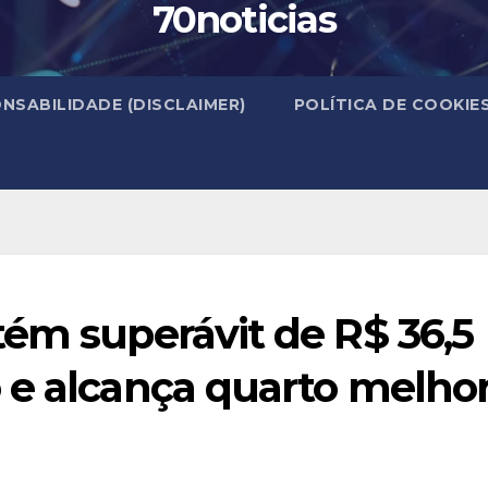
70noticias
NSABILIDADE (DISCLAIMER)
POLÍTICA DE COOKIE
tém superávit de R$ 36,5
 e alcança quarto melho