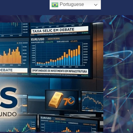
Portuguese