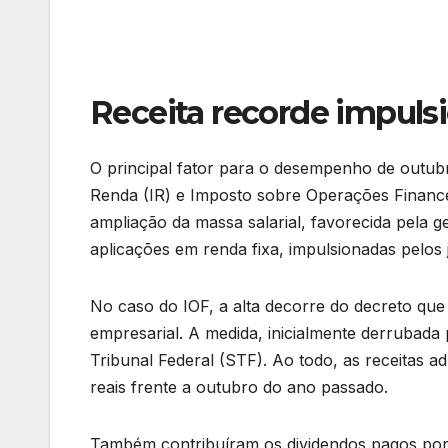
Receita recorde impuls
O principal fator para o desempenho de outub
Renda (IR) e Imposto sobre Operações Finance
ampliação da massa salarial, favorecida pela
aplicações em renda fixa, impulsionadas pelos 
No caso do IOF, a alta decorre do decreto que
empresarial. A medida, inicialmente derrubada
Tribunal Federal (STF). Ao todo, as receitas 
reais frente a outubro do ano passado.
Também contribuíram os dividendos pagos por 