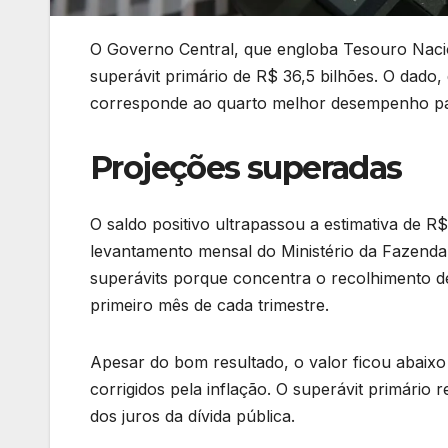
O Governo Central, que engloba Tesouro Nacio
superávit primário de R$ 36,5 bilhões. O dado,
corresponde ao quarto melhor desempenho para
Projeções superadas
O saldo positivo ultrapassou a estimativa de R$
levantamento mensal do Ministério da Fazenda j
superávits porque concentra o recolhimento de t
primeiro mês de cada trimestre.
Apesar do bom resultado, o valor ficou abaixo
corrigidos pela inflação. O superávit primário 
dos juros da dívida pública.