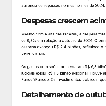
ausência de repasses no mesmo mês de 2024.
Despesas crescem acim
Mesmo com a alta das receitas, a despesa total
de 9,2% em relação a outubro de 2024. O princi
despesa avançou R$ 2,4 bilhões, refletindo o 
beneficiários.
Os gastos com saúde aumentaram R$ 6,3 bilhõ
judiciais exigiu R$ 1,5 bilhão adicional. Houv
Fundef/Fundeb. Os investimentos públicos, qu
Detalhamento de outu