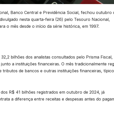
nal, Banco Central e Previdência Social, fechou outubro
 divulgado nesta quarta-feira (26) pelo Tesouro Nacional,
 o mês desde o início da série histórica, em 1997.
 32,2 bilhões dos analistas consultados pelo Prisma Fiscal,
unto a instituições financeiras. O mês tradicionalmente reg
ributos de bancos e outras instituições financeiras, típic
 dos R$ 41 bilhões registrados em outubro de 2024, já
retrata a diferença entre receitas e despesas antes do pag