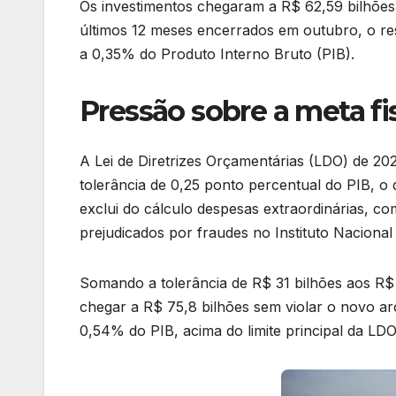
Os investimentos chegaram a R$ 62,59 bilhõe
últimos 12 meses encerrados em outubro, o resu
a 0,35% do Produto Interno Bruto (PIB).
Pressão sobre a meta fi
A Lei de Diretrizes Orçamentárias (LDO) de 20
tolerância de 0,25 ponto percentual do PIB, o 
exclui do cálculo despesas extraordinárias, c
prejudicados por fraudes no Instituto Nacional
Somando a tolerância de R$ 31 bilhões aos R$ 4
chegar a R$ 75,8 bilhões sem violar o novo ar
0,54% do PIB, acima do limite principal da LD