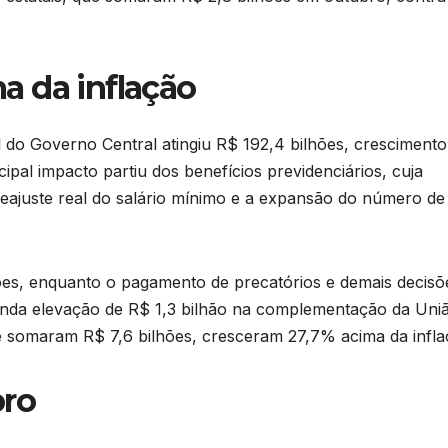
a da inflação
 do Governo Central atingiu R$ 192,4 bilhões, crescimento
pal impacto partiu dos benefícios previdenciários, cuja
reajuste real do salário mínimo e a expansão do número de
es, enquanto o pagamento de precatórios e demais decisõ
e ainda elevação de R$ 1,3 bilhão na complementação da Uni
e somaram R$ 7,6 bilhões, cresceram 27,7% acima da infla
bro