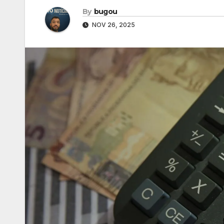
By
bugou
NOV 26, 2025