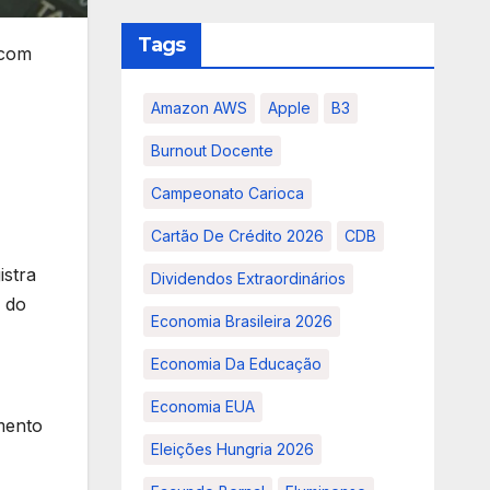
Tags
 com
Amazon AWS
Apple
B3
Burnout Docente
Campeonato Carioca
Cartão De Crédito 2026
CDB
istra
Dividendos Extraordinários
o do
Economia Brasileira 2026
Economia Da Educação
Economia EUA
amento
Eleições Hungria 2026