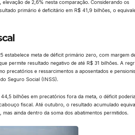
s, elevação de 2,6% nesta comparação. Considerando os
ltado primário é deficitário em R$ 41,9 bilhões, o equival
scal
25 estabelece meta de déficit primário zero, com margem d
que permite resultado negativo de até R$ 31 bilhões. A reg
omo precatórios e ressarcimentos a aposentados e pensioni
 do Seguro Social (INSS).
4,5 bilhões em precatórios fora da meta, o déficit poderi
cabouço fiscal. Até outubro, o resultado acumulado equiva
O, mas ainda dentro da soma dos abatimentos permitidos.