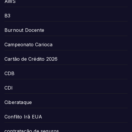
AWS
B3
Burnout Docente
Campeonato Carioca
Cartão de Crédito 2026
CDB
CDI
Ciberataque
Conflito Irã EUA
contratação de seguros