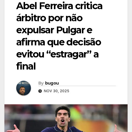
Abel Ferreira critica
árbitro por não
expulsar Pulgar e
afirma que decisão
evitou “estragar” a
final
By
bugou
NOV 30, 2025