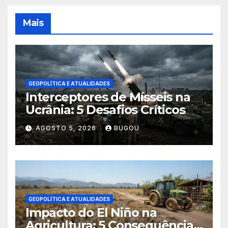
Mais
GEOPOLÍTICA E ATUALIDADES
Interceptores de Mísseis na
Ucrânia: 5 Desafios Críticos
AGOSTO 5, 2026
BUGOU
GEOPOLÍTICA E ATUALIDADES
Impacto do El Niño na
Agricultura: 5 Consequências