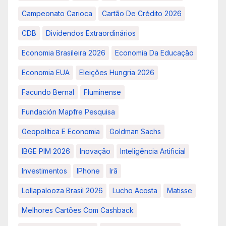
Campeonato Carioca
Cartão De Crédito 2026
CDB
Dividendos Extraordinários
Economia Brasileira 2026
Economia Da Educação
Economia EUA
Eleições Hungria 2026
Facundo Bernal
Fluminense
Fundación Mapfre Pesquisa
Geopolítica E Economia
Goldman Sachs
IBGE PIM 2026
Inovação
Inteligência Artificial
Investimentos
IPhone
Irã
Lollapalooza Brasil 2026
Lucho Acosta
Matisse
Melhores Cartões Com Cashback