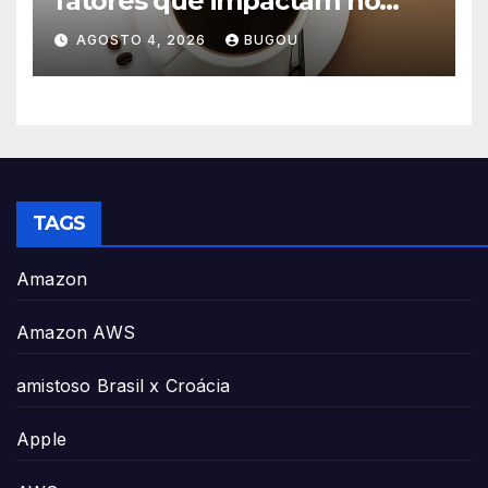
fatores que impactam no
consumo
AGOSTO 4, 2026
BUGOU
TAGS
Amazon
Amazon AWS
amistoso Brasil x Croácia
Apple