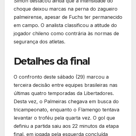
Simon destacou ainda que a intensidade do
choque deixou marcas na perna do zagueiro
palmeirense, apesar de Fuchs ter permanecido
em campo. O analista classificou a atitude do
jogador chileno como contrária às normas de
segurança dos atletas.
Detalhes da final
O confronto deste sábado (29) marcou a
terceira decisão entre equipes brasileiras nas
últimas quatro temporadas da Libertadores.
Desta vez, o Palmeiras chegava em busca do
tricampeonato, enquanto o Flamengo tentava
levantar o troféu pela quarta vez. O gol que
definiu a partida saiu aos 22 minutos da etapa
final, em jogada pela esquerda concluída