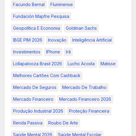
Facundo Bernal
Fluminense
Fundación Mapfre Pesquisa
Geopolítica E Economia
Goldman Sachs
IBGE PIM 2026
Inovação
Inteligência Artificial
Investimentos
IPhone
Irã
Lollapalooza Brasil 2026
Lucho Acosta
Matisse
Melhores Cartões Com Cashback
Mercado De Seguros
Mercado De Trabalho
Mercado Financeiro
Mercado Financeiro 2026
Produção Industrial 2026
Proteção Financeira
Renda Passiva
Roubo De Arte
Saúde Mental 2026
Saúde Mental Escolar