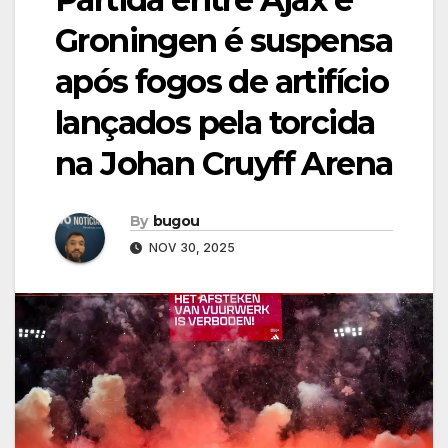
Groningen é suspensa
após fogos de artifício
lançados pela torcida
na Johan Cruyff Arena
By
bugou
NOV 30, 2025