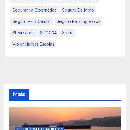
Segurança Cibernética
Seguro De Moto
Seguro Para Celular
Seguro Para Ingressos
Steve Jobs
STOC34
Stone
Violência Nas Escolas
Mais
GEOPOLÍTICA E ATUALIDADES