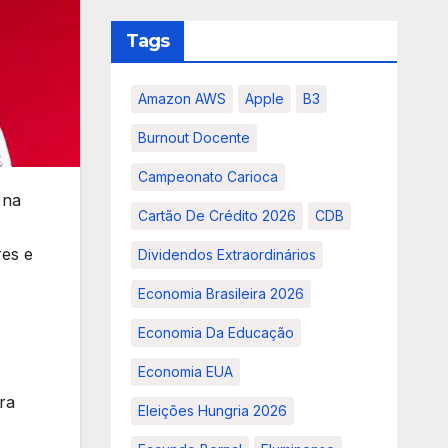
Tags
Amazon AWS
Apple
B3
Burnout Docente
Campeonato Carioca
 na
Cartão De Crédito 2026
CDB
res e
Dividendos Extraordinários
Economia Brasileira 2026
Economia Da Educação
Economia EUA
ra
Eleições Hungria 2026