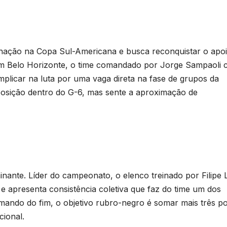
minação na Copa Sul-Americana e busca reconquistar o apo
m Belo Horizonte, o time comandado por Jorge Sampaoli 
plicar na luta por uma vaga direta na fase de grupos da
posição dentro do G-6, mas sente a aproximação de
nante. Líder do campeonato, o elenco treinado por Filipe 
apresenta consistência coletiva que faz do time um dos
imando do fim, o objetivo rubro-negro é somar mais três p
cional.