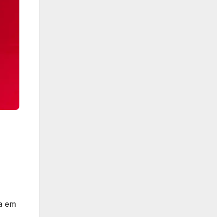
sa em