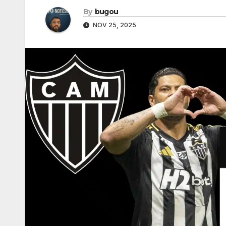
By
bugou
NOV 25, 2025