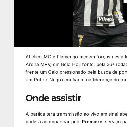
Atlético-MG e Flamengo medem forças nesta ter
Arena MRV, em Belo Horizonte, pela 36ª rodad
frente um Galo pressionado pela busca de pon
um Rubro-Negro confiante na liderança do tor
Onde assistir
A partida terá transmissão ao vivo em sinal ab
poderá acompanhar pelo
Premiere
, serviço p