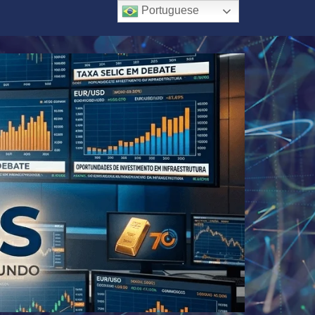
Portuguese