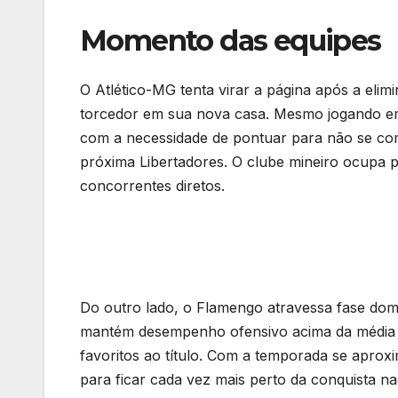
Momento das equipes
O Atlético-MG tenta virar a página após a eli
torcedor em sua nova casa. Mesmo jogando e
com a necessidade de pontuar para não se com
próxima Libertadores. O clube mineiro ocupa 
concorrentes diretos.
Do outro lado, o Flamengo atravessa fase domi
mantém desempenho ofensivo acima da média e 
favoritos ao título. Com a temporada se aprox
para ficar cada vez mais perto da conquista na