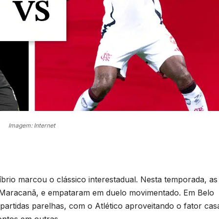
Imagem: Internet
líbrio marcou o clássico interestadual. Nesta temporada, as
o Maracanã, e empataram em duelo movimentado. Em Belo
partidas parelhas, com o Atlético aproveitando o fator ca
ntos em outras.