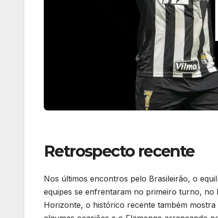
Retrospecto recente
Nos últimos encontros pelo Brasileirão, o equi
equipes se enfrentaram no primeiro turno, n
Horizonte, o histórico recente também mostra 
algumas ocasiões e o Flamengo arrancando po