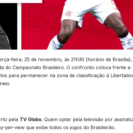
ça-feira, 25 de novembro, às 21h30 (horário de Brasília),
a do Campeonato Brasileiro. O confronto coloca frente a
tos para permanecer na zona de classificação à Libertado
neio.
erto pela
TV Globo
. Quem optar pela televisão por assinatu
ay-per-view que exibe todos os jogos do Brasileirão.