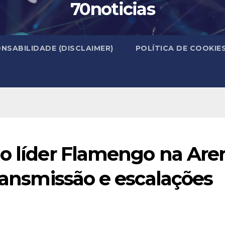
70noticias
NSABILIDADE (DISCLAIMER)
POLÍTICA DE COOKIE
 o líder Flamengo na Are
transmissão e escalações