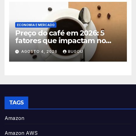
ECONOMIA E MERCADO
Preço do café em 2026: 5
fatores que impactam no
consumo
AGOSTO 4, 2026
BUGOU
TAGS
Amazon
Amazon AWS