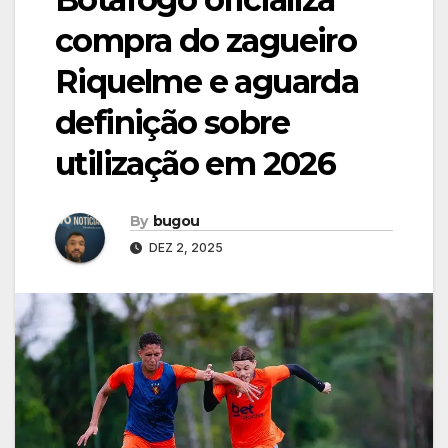
compra do zagueiro
Riquelme e aguarda
definição sobre
utilização em 2026
By
bugou
DEZ 2, 2025