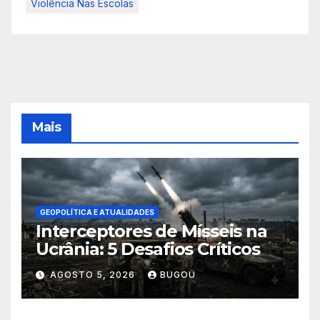
Violência Nas Escolas
Mais
GEOPOLÍTICA E ATUALIDADES
Interceptores de Mísseis na
Ucrânia: 5 Desafios Críticos
AGOSTO 5, 2026
BUGOU