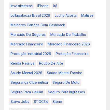
Investimentos
IPhone
Irã
Lollapalooza Brasil 2026
Lucho Acosta
Matisse
Melhores Cartões Com Cashback
Mercado De Seguros
Mercado De Trabalho
Mercado Financeiro
Mercado Financeiro 2026
Produção Industrial 2026
Proteção Financeira
Renda Passiva
Roubo De Arte
Saúde Mental 2026
Saúde Mental Escolar
Segurança Cibernética
Seguro De Moto
Seguro Para Celular
Seguro Para Ingressos
Steve Jobs
STOC34
Stone