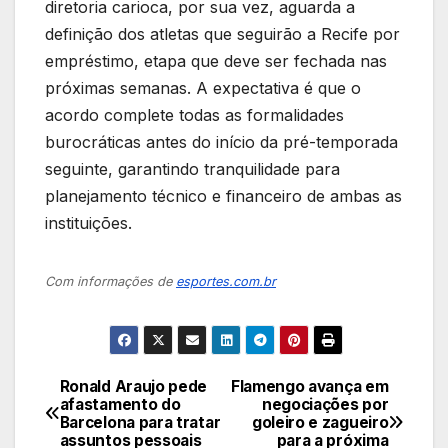
diretoria carioca, por sua vez, aguarda a
definição dos atletas que seguirão a Recife por
empréstimo, etapa que deve ser fechada nas
próximas semanas. A expectativa é que o
acordo complete todas as formalidades
burocráticas antes do início da pré-temporada
seguinte, garantindo tranquilidade para
planejamento técnico e financeiro de ambas as
instituições.
Com informações de
esportes.com.br
Ronald Araujo pede
Flamengo avança em
Navegação
afastamento do
negociações por
Barcelona para tratar
goleiro e zagueiro
de
assuntos pessoais
para a próxima