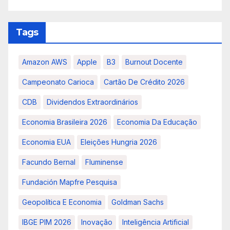
Tags
Amazon AWS
Apple
B3
Burnout Docente
Campeonato Carioca
Cartão De Crédito 2026
CDB
Dividendos Extraordinários
Economia Brasileira 2026
Economia Da Educação
Economia EUA
Eleições Hungria 2026
Facundo Bernal
Fluminense
Fundación Mapfre Pesquisa
Geopolítica E Economia
Goldman Sachs
IBGE PIM 2026
Inovação
Inteligência Artificial