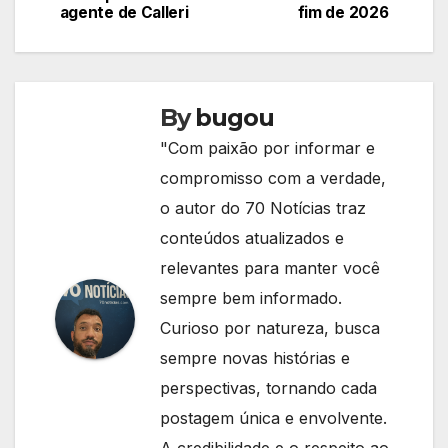
agente de Calleri
fim de 2026
Post
By
bugou
"Com paixão por informar e
compromisso com a verdade,
o autor do 70 Notícias traz
conteúdos atualizados e
relevantes para manter você
sempre bem informado.
Curioso por natureza, busca
sempre novas histórias e
perspectivas, tornando cada
postagem única e envolvente.
A credibilidade e o respeito ao