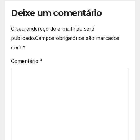
Deixe um comentário
O seu endereço de e-mail não será
publicado.
Campos obrigatórios são marcados
com
*
Comentário
*