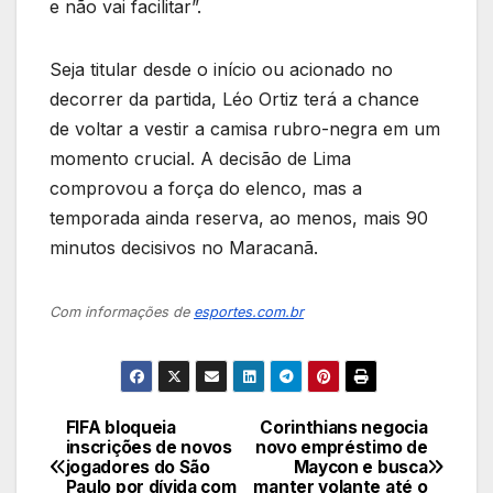
e não vai facilitar”.
Seja titular desde o início ou acionado no
decorrer da partida, Léo Ortiz terá a chance
de voltar a vestir a camisa rubro-negra em um
momento crucial. A decisão de Lima
comprovou a força do elenco, mas a
temporada ainda reserva, ao menos, mais 90
minutos decisivos no Maracanã.
Com informações de
esportes.com.br
FIFA bloqueia
Corinthians negocia
Navegação
inscrições de novos
novo empréstimo de
jogadores do São
Maycon e busca
de
Paulo por dívida com
manter volante até o