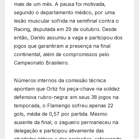
mais de um mês. A pausa foi motivada,
segundo o departamento médico, por uma
lesão muscular sofrida na semifinal contra o
Racing, disputada em 29 de outubro. Desde
então, Danilo assumiu a vaga e participou dos
jogos que garantiram a presença na final
continental, além de compromissos pelo
Campeonato Brasileiro.
Números internos da comissão técnica
apontam que Ortiz foi peça-chave na solidez
defensiva rubro-negra: em seus 38 jogos na
temporada, o Flamengo sofreu apenas 22
gols, média de 0,57 por partida. Mesmo
ausente da final, o zagueiro permaneceu na
delegação e participou ativamente das
atividades táticas e das preleções, reforçando