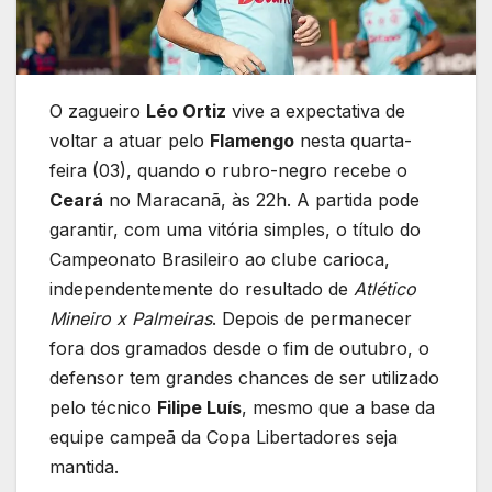
O zagueiro
Léo Ortiz
vive a expectativa de
voltar a atuar pelo
Flamengo
nesta quarta-
feira (03), quando o rubro-negro recebe o
Ceará
no Maracanã, às 22h. A partida pode
garantir, com uma vitória simples, o título do
Campeonato Brasileiro ao clube carioca,
independentemente do resultado de
Atlético
Mineiro x Palmeiras
. Depois de permanecer
fora dos gramados desde o fim de outubro, o
defensor tem grandes chances de ser utilizado
pelo técnico
Filipe Luís
, mesmo que a base da
equipe campeã da Copa Libertadores seja
mantida.