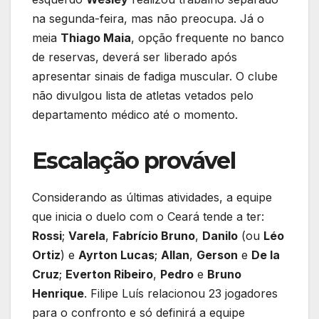
na segunda-feira, mas não preocupa. Já o
meia
Thiago Maia
, opção frequente no banco
de reservas, deverá ser liberado após
apresentar sinais de fadiga muscular. O clube
não divulgou lista de atletas vetados pelo
departamento médico até o momento.
Escalação provável
Considerando as últimas atividades, a equipe
que inicia o duelo com o Ceará tende a ter:
Rossi
;
Varela
,
Fabrício Bruno
,
Danilo
(ou
Léo
Ortiz
) e
Ayrton Lucas
;
Allan
,
Gerson
e
De la
Cruz
;
Everton Ribeiro
,
Pedro
e
Bruno
Henrique
. Filipe Luís relacionou 23 jogadores
para o confronto e só definirá a equipe