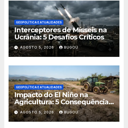
GEOPOLÍTICA E ATUALIDADES
Interceptores de Mísseis na
Ucrânia: 5 Desafios Críticos
AGOSTO 5, 2026
BUGOU
GEOPOLÍTICA E ATUALIDADES
Impacto do El Niño na
Agricultura: 5 Consequências
Críticas
AGOSTO 5, 2026
BUGOU