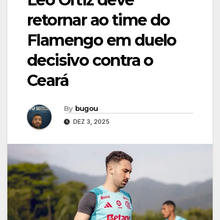
retornar ao time do
Flamengo em duelo
decisivo contra o
Ceará
By
bugou
DEZ 3, 2025