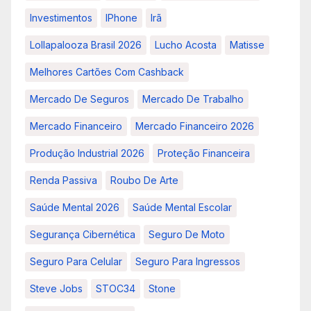
Investimentos
IPhone
Irã
Lollapalooza Brasil 2026
Lucho Acosta
Matisse
Melhores Cartões Com Cashback
Mercado De Seguros
Mercado De Trabalho
Mercado Financeiro
Mercado Financeiro 2026
Produção Industrial 2026
Proteção Financeira
Renda Passiva
Roubo De Arte
Saúde Mental 2026
Saúde Mental Escolar
Segurança Cibernética
Seguro De Moto
Seguro Para Celular
Seguro Para Ingressos
Steve Jobs
STOC34
Stone