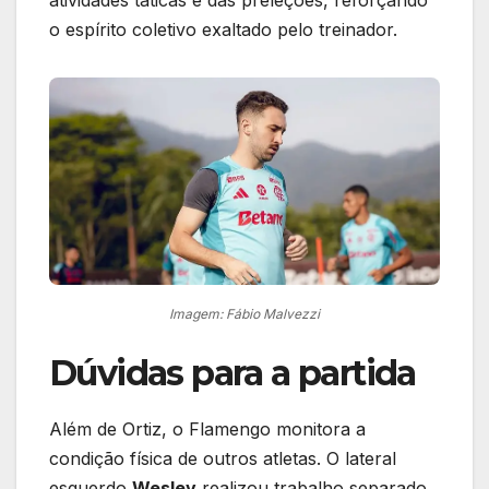
o espírito coletivo exaltado pelo treinador.
Imagem: Fábio Malvezzi
Dúvidas para a partida
Além de Ortiz, o Flamengo monitora a
condição física de outros atletas. O lateral
esquerdo
Wesley
realizou trabalho separado