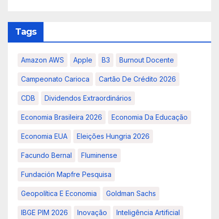
Tags
Amazon AWS
Apple
B3
Burnout Docente
Campeonato Carioca
Cartão De Crédito 2026
CDB
Dividendos Extraordinários
Economia Brasileira 2026
Economia Da Educação
Economia EUA
Eleições Hungria 2026
Facundo Bernal
Fluminense
Fundación Mapfre Pesquisa
Geopolítica E Economia
Goldman Sachs
IBGE PIM 2026
Inovação
Inteligência Artificial