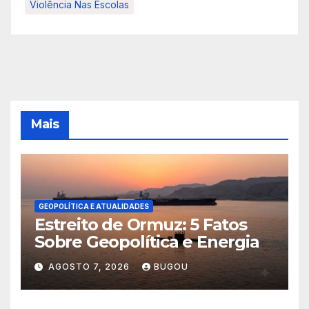
Violência Nas Escolas
Mais
GEOPOLÍTICA E ATUALIDADES
Estreito de Ormuz: 5 Fatos
Sobre Geopolítica e Energia
AGOSTO 7, 2026
BUGOU