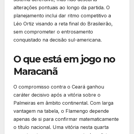
alterações pontuais ao longo da partida. O
planejamento inclui dar ritmo competitivo a
Léo Ortiz visando a reta final do Brasileirão,
sem comprometer o entrosamento
conquistado na decisão sul-americana.
O que está em jogo no
Maracanã
O compromisso contra o Ceará ganhou
caráter decisivo após a vitória sobre o
Palmeiras em âmbito continental. Com larga
vantagem na tabela, o Flamengo depende
apenas de si para confirmar matematicamente
o título nacional. Uma vitória nesta quarta