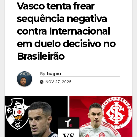
Vasco tenta frear
sequência negativa
contra Internacional
em duelo decisivo no
Brasileirão
By
bugou
NOV 27, 2025