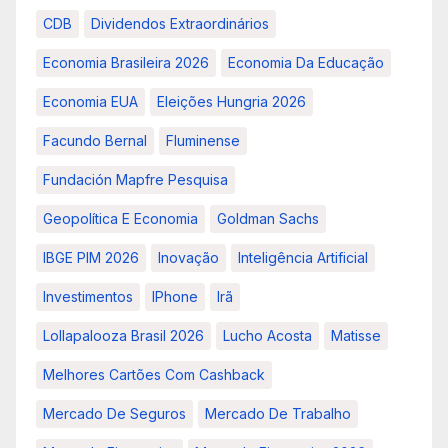
CDB
Dividendos Extraordinários
Economia Brasileira 2026
Economia Da Educação
Economia EUA
Eleições Hungria 2026
Facundo Bernal
Fluminense
Fundación Mapfre Pesquisa
Geopolítica E Economia
Goldman Sachs
IBGE PIM 2026
Inovação
Inteligência Artificial
Investimentos
IPhone
Irã
Lollapalooza Brasil 2026
Lucho Acosta
Matisse
Melhores Cartões Com Cashback
Mercado De Seguros
Mercado De Trabalho