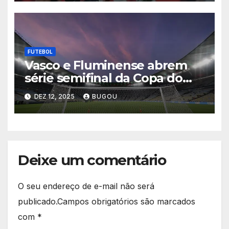
2025
FUTEBOL
Vasco e Fluminense abrem
série semifinal da Copa do
Brasil nesta quinta-feira
DEZ 12, 2025
BUGOU
Deixe um comentário
O seu endereço de e-mail não será
publicado.
Campos obrigatórios são marcados
com
*