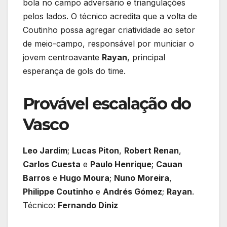
bola no campo adversário e triangulações
pelos lados. O técnico acredita que a volta de
Coutinho possa agregar criatividade ao setor
de meio-campo, responsável por municiar o
jovem centroavante
Rayan
, principal
esperança de gols do time.
Provável escalação do
Vasco
Leo Jardim
;
Lucas Piton
,
Robert Renan
,
Carlos Cuesta
e
Paulo Henrique
;
Cauan
Barros
e
Hugo Moura
;
Nuno Moreira
,
Philippe Coutinho
e
Andrés Gómez
;
Rayan
.
Técnico:
Fernando Diniz