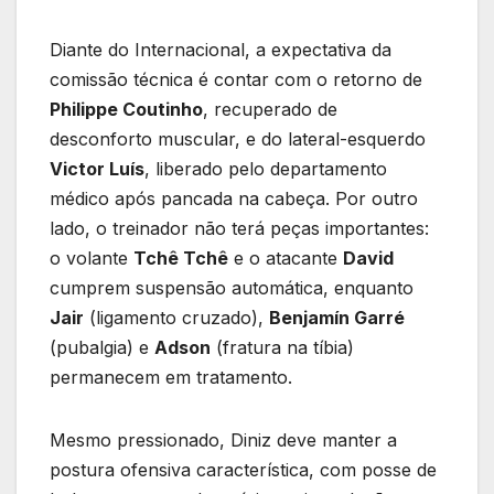
Diante do Internacional, a expectativa da
comissão técnica é contar com o retorno de
Philippe Coutinho
, recuperado de
desconforto muscular, e do lateral-esquerdo
Victor Luís
, liberado pelo departamento
médico após pancada na cabeça. Por outro
lado, o treinador não terá peças importantes:
o volante
Tchê Tchê
e o atacante
David
cumprem suspensão automática, enquanto
Jair
(ligamento cruzado),
Benjamín Garré
(pubalgia) e
Adson
(fratura na tíbia)
permanecem em tratamento.
Mesmo pressionado, Diniz deve manter a
postura ofensiva característica, com posse de