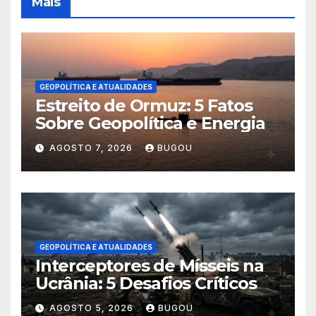
Mais
GEOPOLÍTICA E ATUALIDADES
Estreito de Ormuz: 5 Fatos
Sobre Geopolítica e Energia
AGOSTO 7, 2026
BUGOU
GEOPOLÍTICA E ATUALIDADES
Interceptores de Mísseis na
Ucrânia: 5 Desafios Críticos
AGOSTO 5, 2026
BUGOU