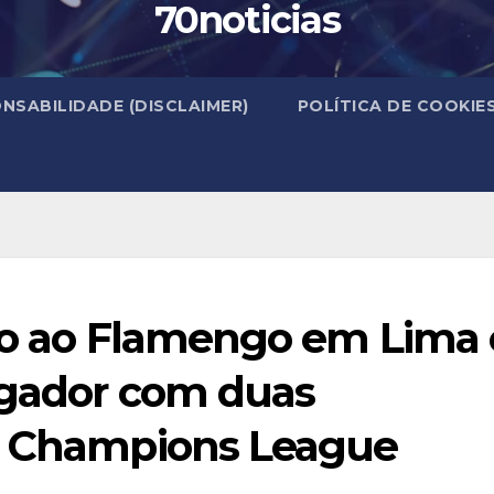
70noticias
NSABILIDADE (DISCLAIMER)
POLÍTICA DE COOKIE
ulo ao Flamengo em Lima 
jogador com duas
as Champions League