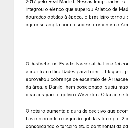
2017 pelo Real Madrid. Nessas temporadas, o 
integrou o elenco que superou Atlético de Mad
douradas obtidas à época, o brasileiro torno
agora se amplia com o sucesso recente na Amé
O desfecho no Estádio Nacional de Lima foi co
encontrou dificuldades para furar o bloqueio 
aproveitou cobrança de escanteio de Arrascaet
da área, e Danilo, bem posicionado, subiu mais
chances para o goleiro Weverton. O lance se to
O roteiro aumenta a aura de decisivo que acom
havia marcado o segundo gol da vitória por 2 
consolidando o terceiro título continental da e