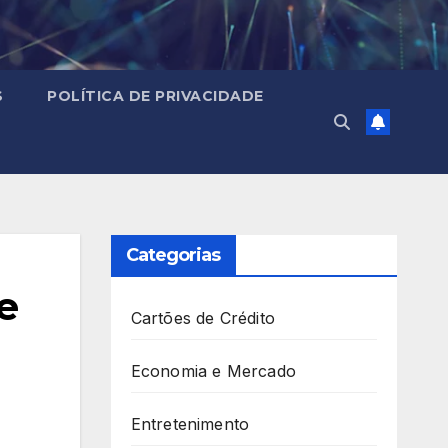
S
POLÍTICA DE PRIVACIDADE
Categorias
e
Cartões de Crédito
Economia e Mercado
Entretenimento