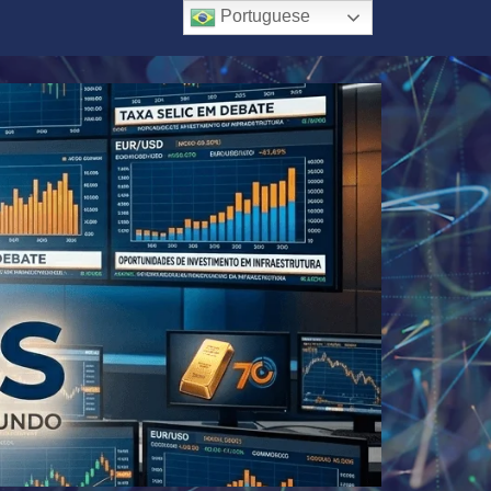
Portuguese