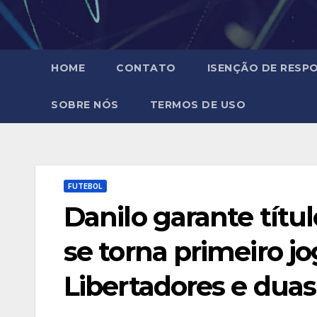
HOME
CONTATO
ISENÇÃO DE RESPO
SOBRE NÓS
TERMOS DE USO
FUTEBOL
Danilo garante tít
se torna primeiro 
Libertadores e du