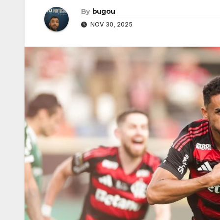
By
bugou
NOV 30, 2025