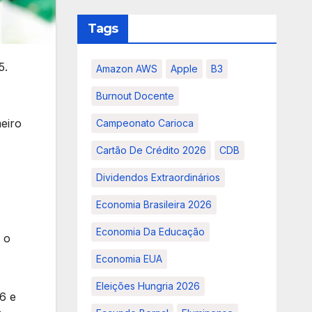
Tags
5.
Amazon AWS
Apple
B3
Burnout Docente
eiro
Campeonato Carioca
Cartão De Crédito 2026
CDB
Dividendos Extraordinários
Economia Brasileira 2026
Economia Da Educação
 o
Economia EUA
Eleições Hungria 2026
6 e