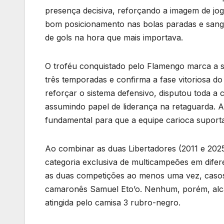
presença decisiva, reforçando a imagem de jo
bom posicionamento nas bolas paradas e sangue
de gols na hora que mais importava.
O troféu conquistado pelo Flamengo marca a s
três temporadas e confirma a fase vitoriosa do
reforçar o sistema defensivo, disputou toda a
assumindo papel de liderança na retaguarda. A
fundamental para que a equipe carioca suporta
Ao combinar as duas Libertadores (2011 e 202
categoria exclusiva de multicampeões em difer
as duas competições ao menos uma vez, casos 
camaronês Samuel Eto’o. Nenhum, porém, alca
atingida pelo camisa 3 rubro-negro.