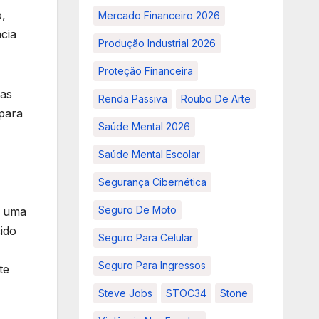
,
Mercado Financeiro 2026
cia
Produção Industrial 2026
Proteção Financeira
nas
Renda Passiva
Roubo De Arte
 para
Saúde Mental 2026
Saúde Mental Escolar
Segurança Cibernética
Seguro De Moto
u uma
ido
Seguro Para Celular
Seguro Para Ingressos
te
Steve Jobs
STOC34
Stone