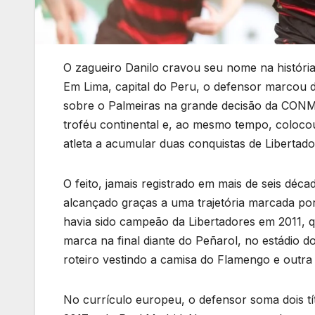
O zagueiro Danilo cravou seu nome na históri
Em Lima, capital do Peru, o defensor marcou d
sobre o Palmeiras na grande decisão da CONM
troféu continental e, ao mesmo tempo, colocou
atleta a acumular duas conquistas de Liberta
O feito, jamais registrado em mais de seis décad
alcançado graças a uma trajetória marcada por 
havia sido campeão da Libertadores em 2011, 
marca na final diante do Peñarol, no estádio 
roteiro vestindo a camisa do Flamengo e outra
No currículo europeu, o defensor soma dois t