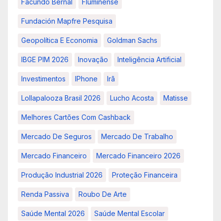
Facundo Bernal
Fluminense
Fundación Mapfre Pesquisa
Geopolítica E Economia
Goldman Sachs
IBGE PIM 2026
Inovação
Inteligência Artificial
Investimentos
IPhone
Irã
Lollapalooza Brasil 2026
Lucho Acosta
Matisse
Melhores Cartões Com Cashback
Mercado De Seguros
Mercado De Trabalho
Mercado Financeiro
Mercado Financeiro 2026
Produção Industrial 2026
Proteção Financeira
Renda Passiva
Roubo De Arte
Saúde Mental 2026
Saúde Mental Escolar