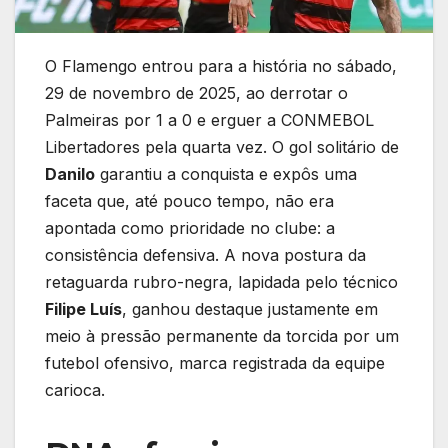
O Flamengo entrou para a história no sábado,
29 de novembro de 2025, ao derrotar o
Palmeiras por 1 a 0 e erguer a CONMEBOL
Libertadores pela quarta vez. O gol solitário de
Danilo
garantiu a conquista e expôs uma
faceta que, até pouco tempo, não era
apontada como prioridade no clube: a
consistência defensiva. A nova postura da
retaguarda rubro-negra, lapidada pelo técnico
Filipe Luís
, ganhou destaque justamente em
meio à pressão permanente da torcida por um
futebol ofensivo, marca registrada da equipe
carioca.