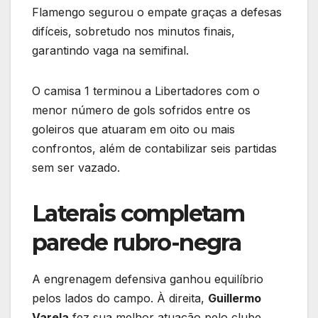
Flamengo segurou o empate graças a defesas
difíceis, sobretudo nos minutos finais,
garantindo vaga na semifinal.
O camisa 1 terminou a Libertadores com o
menor número de gols sofridos entre os
goleiros que atuaram em oito ou mais
confrontos, além de contabilizar seis partidas
sem ser vazado.
Laterais completam
parede rubro-negra
A engrenagem defensiva ganhou equilíbrio
pelos lados do campo. À direita,
Guillermo
Varela
fez sua melhor atuação pelo clube