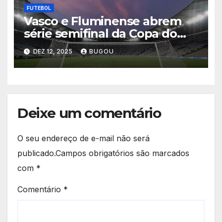
FUTEBOL
Vasco e Fluminense abrem
série semifinal da Copa do
Brasil nesta quinta-feira
DEZ 12, 2025
BUGOU
Deixe um comentário
O seu endereço de e-mail não será
publicado.
Campos obrigatórios são marcados
com
*
Comentário
*