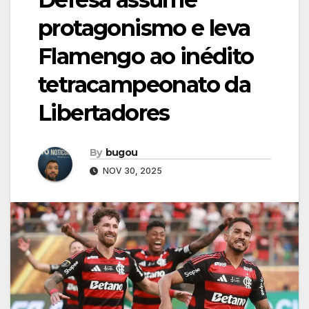
protagonismo e leva
Flamengo ao inédito
tetracampeonato da
Libertadores
By
bugou
NOV 30, 2025