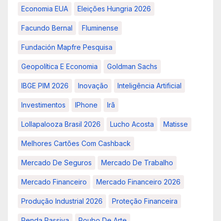
Economia EUA
Eleições Hungria 2026
Facundo Bernal
Fluminense
Fundación Mapfre Pesquisa
Geopolítica E Economia
Goldman Sachs
IBGE PIM 2026
Inovação
Inteligência Artificial
Investimentos
IPhone
Irã
Lollapalooza Brasil 2026
Lucho Acosta
Matisse
Melhores Cartões Com Cashback
Mercado De Seguros
Mercado De Trabalho
Mercado Financeiro
Mercado Financeiro 2026
Produção Industrial 2026
Proteção Financeira
Renda Passiva
Roubo De Arte