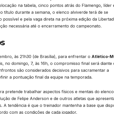
locação na tabela, cinco pontos atrás do Flamengo, líder 
o título durante a semana, o elenco alviverde terá de se
 possível e pela vaga direta na próxima edição da Liberta
ação necessária até o encerramento do campeonato.
os
embro, às 21h30 (de Brasília), para enfrentar o
Atlético-
is, no domingo, 7, às 16h, o compromisso final será diante
frontos são considerados decisivos para sacramentar a
efinir a pontuação final da equipe na temporada.
ra pretende trabalhar aspectos físicos e mentais do elenco
ução de Felipe Anderson e de outros atletas que apresen
as. A tendência é que o treinador mantenha a base que disp
cordo com as condições de cada jogador.