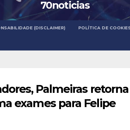
70noticias
NSABILIDADE (DISCLAIMER)
POLÍTICA DE COOKIE
adores, Palmeiras retorna
ma exames para Felipe