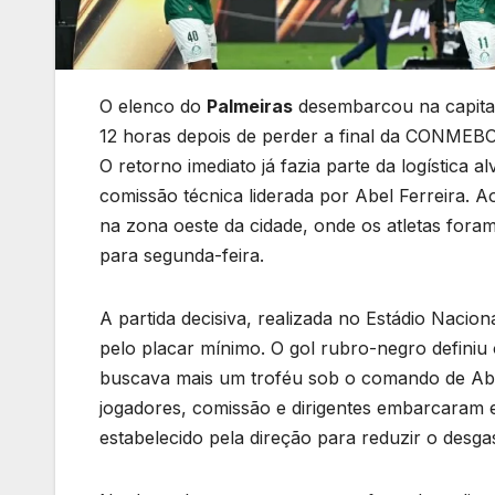
O elenco do
Palmeiras
desembarcou na capita
12 horas depois de perder a final da CONMEB
O retorno imediato já fazia parte da logística 
comissão técnica liderada por Abel Ferreira. A
na zona oeste da cidade, onde os atletas for
para segunda-feira.
A partida decisiva, realizada no Estádio Naci
pelo placar mínimo. O gol rubro-negro definiu
buscava mais um troféu sob o comando de Abel
jogadores, comissão e dirigentes embarcaram e
estabelecido pela direção para reduzir o desga