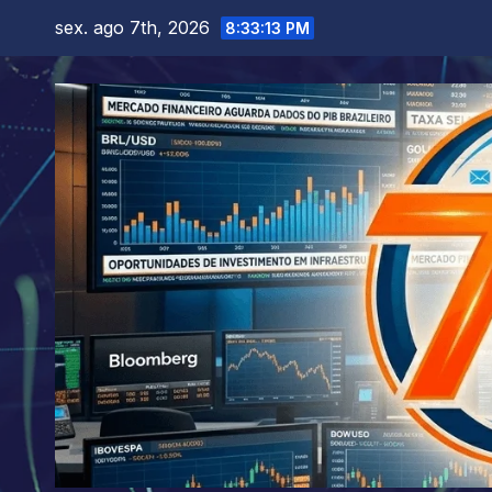
Skip
sex. ago 7th, 2026
8:33:15 PM
to
content