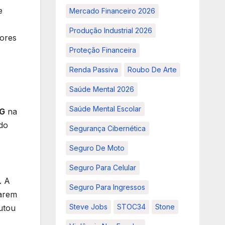
e
Mercado Financeiro 2026
Produção Industrial 2026
dores
Proteção Financeira
Renda Passiva
Roubo De Arte
Saúde Mental 2026
Saúde Mental Escolar
MG
na
 do
Segurança Cibernética
Seguro De Moto
Seguro Para Celular
. A
Seguro Para Ingressos
tarem
Steve Jobs
STOC34
Stone
utou