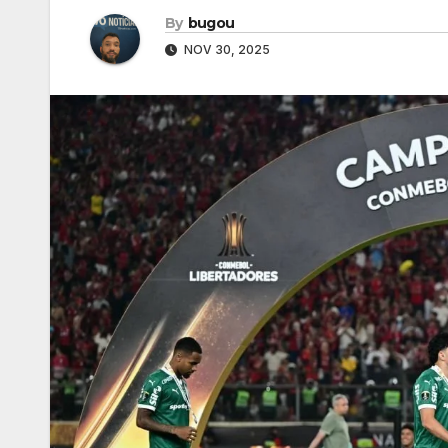
By
bugou
NOV 30, 2025