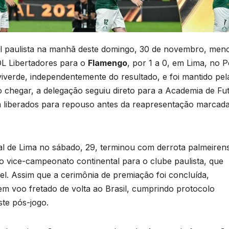
l paulista na manhã deste domingo, 30 de novembro, men
OL Libertadores para o
Flamengo
, por 1 a 0, em Lima, no P
alviverde, independentemente do resultado, e foi mantido pel
o chegar, a delegação seguiu direto para a Academia de Fu
am liberados para repouso antes da reapresentação marcad
onal de Lima no sábado, 29, terminou com derrota palmeiren
 o vice-campeonato continental para o clube paulista, que
. Assim que a cerimônia de premiação foi concluída,
m voo fretado de volta ao Brasil, cumprindo protocolo
ste pós-jogo.