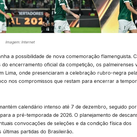
Imagem: Internet
ha a possibilidade de nova comemoração flamenguista. 
tes do encerramento oficial da competição, os palmeirenses 
o em Lima, onde presenciaram a celebração rubro-negra pel
a foco nos compromissos que restam para encerrar a tempo
mantém calendário intenso até 7 de dezembro, seguido por
o para a pré-temporada de 2026. O planejamento de descan
ntuais convocações de seleções e da condição física dos
 últimas partidas do Brasileirão.