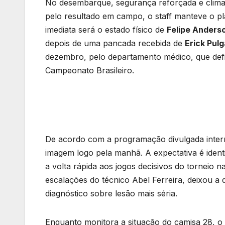
No desembarque, segurança reforçada e clima
pelo resultado em campo, o staff manteve o pl
imediata será o estado físico de
Felipe Anders
depois de uma pancada recebida de
Erick Pulg
dezembro, pelo departamento médico, que defin
Campeonato Brasileiro.
De acordo com a programação divulgada inter
imagem logo pela manhã. A expectativa é identi
a volta rápida aos jogos decisivos do torneio n
escalações do técnico Abel Ferreira, deixou a
diagnóstico sobre lesão mais séria.
Enquanto monitora a situação do camisa 28, o