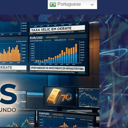
Portuguese