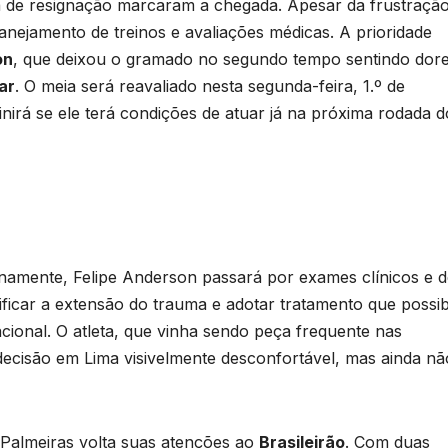
 de resignação marcaram a chegada. Apesar da frustraçã
anejamento de treinos e avaliações médicas. A prioridade
on
, que deixou o gramado no segundo tempo sentindo dor
ar
. O meia será reavaliado nesta segunda-feira, 1.º de
irá se ele terá condições de atuar já na próxima rodada d
namente, Felipe Anderson passará por exames clínicos e d
ficar a extensão do trauma e adotar tratamento que possibi
acional. O atleta, que vinha sendo peça frequente nas
 decisão em Lima visivelmente desconfortável, mas ainda nã
 Palmeiras volta suas atenções ao
Brasileirão
. Com duas