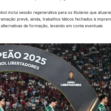
bol inclui sessão regenerativa para os titulares que atuar
gramação prevê, ainda, trabalhos táticos fechados à impren
ar alternativas de formação, levando em conta eventuais