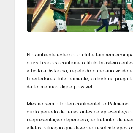
No ambiente externo, o clube também acompan
o rival carioca confirme o título brasileiro an
a festa à distância, repetindo o cenário vivid
Libertadores. Internamente, a diretoria preg
da forma mais digna possível.
Mesmo sem o troféu continental, o Palmeiras 
curto período de férias antes da apresentaçã
reapresentação dependerá, entretanto, de eve
atletas, situação que deve ser resolvida após as