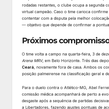
rodadas restantes, o clube ocupa a segunda co
virtual campeão. Caso o time carioca confirme 
contentar com a disputa pela melhor colocação
— objetivo que depende de confirmar a pontu
Próximos compromiss
O time volta a campo na quarta-feira, 3 de dez
Arena MRV
, em Belo Horizonte. Três dias depo
Ceará
, novamente fora de casa. Ambos os con
posição palmeirense na classificação geral e d
Para o duelo contra o Atlético-MG, Abel Ferrei
comissão médica acompanhará de perto a evol
desgaste após a sequência de partidas decisiv
a Libertadores, fazendo ajustes pontuais de a